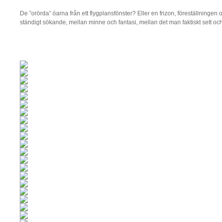
De ”orörda” öarna från ett flygplansfönster? Eller en frizon, föreställningen 
ständigt sökande, mellan minne och fantasi, mellan det man faktiskt sett och de